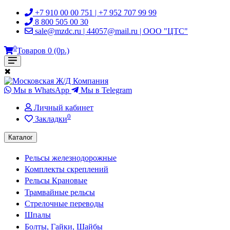
+7 910 00 00 751 | +7 952 707 99 99
8 800 505 00 30
sale@mzdc.ru | 44057@mail.ru | ООО "ЦТС"
0
Товаров 0 (0р.)
✖
Мы в WhatsApp
Мы в Telegram
Личный кабинет
0
Закладки
Каталог
Рельсы железнодорожные
Комплекты скреплений
Рельсы Крановые
Трамвайные рельсы
Стрелочные переводы
Шпалы
Болты, Гайки, Шайбы