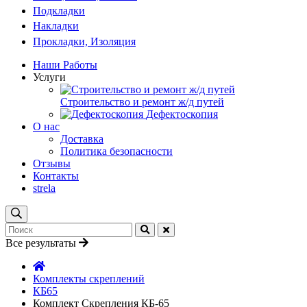
Подкладки
Накладки
Прокладки, Изоляция
Наши Работы
Услуги
Строительство и ремонт ж/д путей
Дефектоскопия
О нас
Доставка
Политика безопасности
Отзывы
Контакты
strela
Все результаты
Комплекты скреплений
КБ65
Комплект Скрепления КБ-65