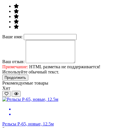
Ваше имя:
Ваш отзыв:
Примечание:
HTML разметка не поддерживается!
Используйте обычный текст.
Продолжить
Рекомендуемые товары
Хит
П
0
Рельсы Р-65, новые, 12.5м