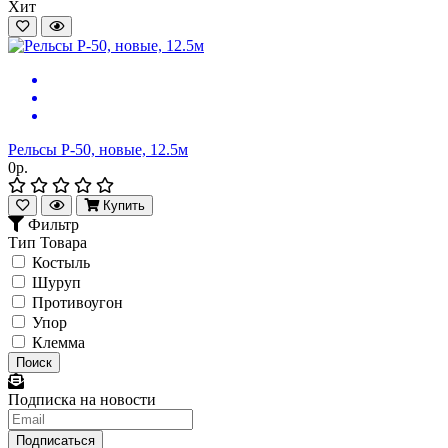
Хит
Рельсы Р-50, новые, 12.5м
0р.
Купить
Фильтр
Тип Товара
Костыль
Шуруп
Противоугон
Упор
Клемма
Поиск
Подписка на новости