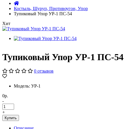
Костыль, Шуруп, Противоугон, Упор
Тупиковый Упор УР-1 ПС-54
Хит
Тупиковый Упор УР-1 ПС-54
0 отзывов
Модель: УР-1
0р.
-
+
Купить
Описание