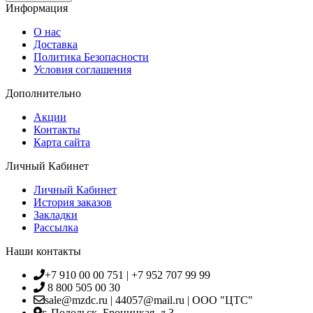
Информация
О нас
Доставка
Политика Безопасности
Условия соглашения
Дополнительно
Акции
Контакты
Карта сайта
Личный Кабинет
Личный Кабинет
История заказов
Закладки
Рассылка
Наши контакты
+7 910 00 00 751 | +7 952 707 99 99
8 800 505 00 30
sale@mzdc.ru | 44057@mail.ru | ООО "ЦТС"
г. Подольск, Броницкая, д.3