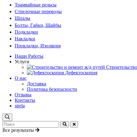
Трамвайные рельсы
Стрелочные переводы
Шпалы
Болты, Гайки, Шайбы
Подкладки
Накладки
Прокладки, Изоляция
Наши Работы
Услуги
Строительство
Дефектоскопия
О нас
Доставка
Политика безопасности
Отзывы
Контакты
strela
Все результаты