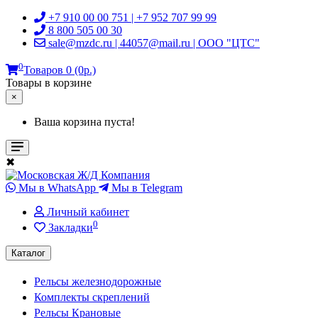
+7 910 00 00 751 | +7 952 707 99 99
8 800 505 00 30
sale@mzdc.ru | 44057@mail.ru | ООО "ЦТС"
0
Товаров 0 (0р.)
Товары в корзине
×
Ваша корзина пуста!
✖
Мы в WhatsApp
Мы в Telegram
Личный кабинет
0
Закладки
Каталог
Рельсы железнодорожные
Комплекты скреплений
Рельсы Крановые