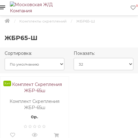
0
Комплекты скреплений
ЖБР65-Ш
ЖБР65-Ш
Сортировка:
Показать:
Хит
Комплект Скрепления
ЖБР-65ш
0р.