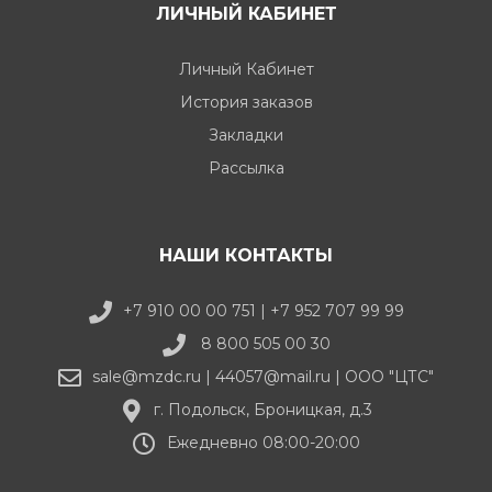
ЛИЧНЫЙ КАБИНЕТ
Личный Кабинет
История заказов
Закладки
Рассылка
НАШИ КОНТАКТЫ
+7 910 00 00 751 | +7 952 707 99 99
8 800 505 00 30
sale@mzdc.ru | 44057@mail.ru | ООО "ЦТС"
г. Подольск, Броницкая, д.3
Ежедневно 08:00-20:00